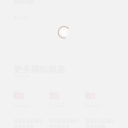
閒燙金春聯
NT$ 70
更多類似商品
任選
任選
任選
禮享生活
禮享生活
禮享生活
禮享生活 財富自
禮享生活 薪薪向
禮享生活 財富加
由燙金春聯
榮燙金春聯
馬燙金春聯