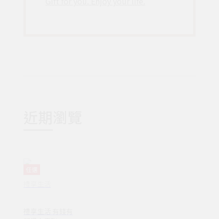
Gift for you. Enjoy your life.
近期瀏覽
任選
禮享生活
禮享生活 有錢有