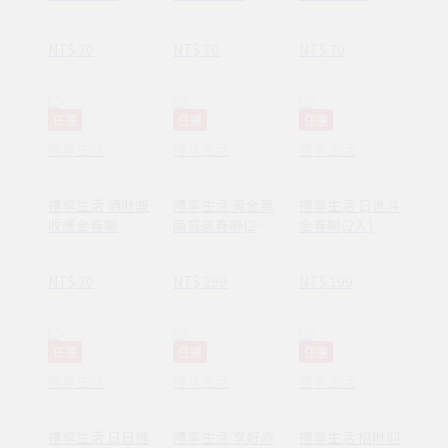
NT$ 70
NT$ 70
NT$ 70
任選
任選
任選
禮享生活
禮享生活
禮享生活
禮享生活 情財兼
禮享生活 黃金萬
禮享生活 日進斗
收燙金春聯
兩質感春聯(2
金春聯(2入)
入)
NT$ 70
NT$ 299
NT$ 199
任選
任選
任選
禮享生活
禮享生活
禮享生活
禮享生活 日日進
禮享生活 享好命
禮享生活 招財迎