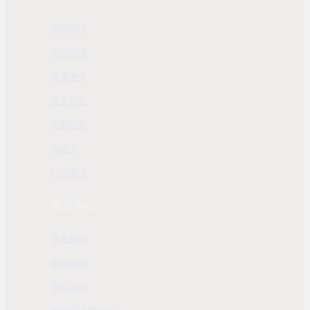
財務資訊
公司治理
股東專區
重大訊息
近期活動
聯絡人
ESG 專區
客服中心
常見問題
服務條款
隱私政策