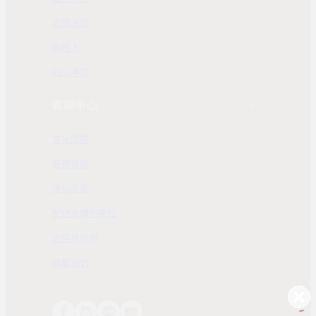
近期活動
聯絡人
ESG 專區
客服中心
常見問題
服務條款
隱私政策
配送及購物需知
退換貨政策
聯繫我們