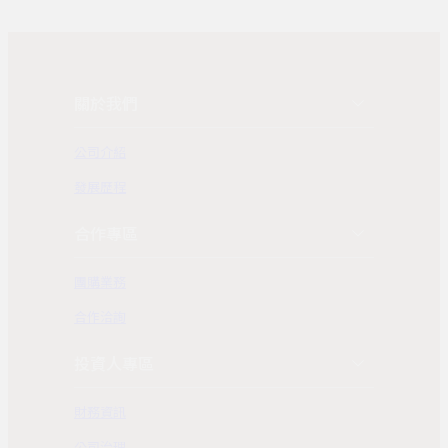
關於我們
公司介紹
發展歷程
合作專區
團購業務
合作洽詢
投資人專區
財務資訊
公司治理