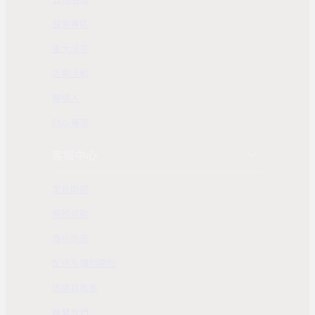
股東專區
重大訊息
近期活動
聯絡人
ESG 專區
客服中心
常見問題
服務條款
隱私政策
配送及購物需知
退換貨政策
聯繫我們