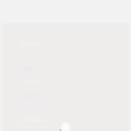
關於我們
公司介紹
發展歷程
合作專區
團購業務
合作洽詢
投資人專區