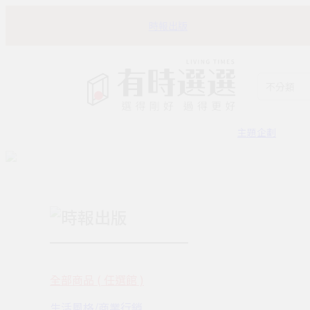
時報出版
不分類
主題企劃
時報出版
全部商品 ( 任選館 )
生活風格/商業行銷