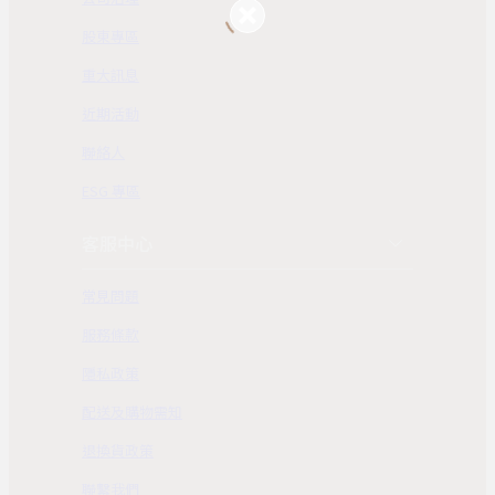
股東專區
重大訊息
近期活動
聯絡人
ESG 專區
客服中心
常見問題
服務條款
隱私政策
配送及購物需知
退換貨政策
聯繫我們