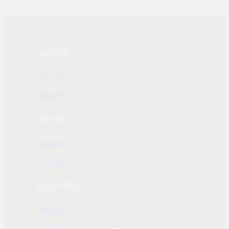
關於我們
公司介紹
發展歷程
合作專區
團購業務
合作洽詢
投資人專區
財務資訊
公司治理