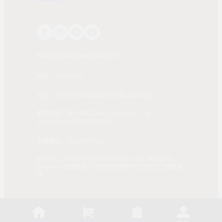
時報文化出版企業股份有限公司
統編：01405937
地址：108 台北市萬華區和平西路3段240號
服務時間：週一到週五AM 8:00~12:00；PM
01:30~04:30 (國定假日除外)
客服電話：02-2304-7103
© 2025, China Times Publishing Co Ltd. All Rights
Reserved. 版權所有，非經同意請勿作任何形式之轉載使
用