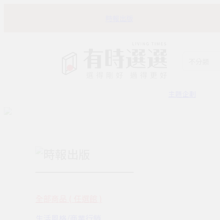
時報出版
不分類
主題企劃
時報出版
全部商品 ( 任選館 )
生活風格/商業行銷