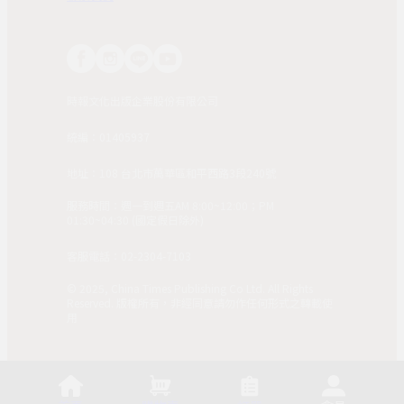
時報文化出版企業股份有限公司
統編：01405937
地址：108 台北市萬華區和平西路3段240號
服務時間：週一到週五AM 8:00~12:00；PM
01:30~04:30 (國定假日除外)
客服電話：02-2304-7103
© 2025, China Times Publishing Co Ltd. All Rights
Reserved. 版權所有，非經同意請勿作任何形式之轉載使
用