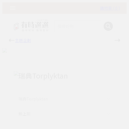
購物車 ( 0 )
主題企劃
有時
瑞典Torplyktan
瑞典Torplyktan
新上架