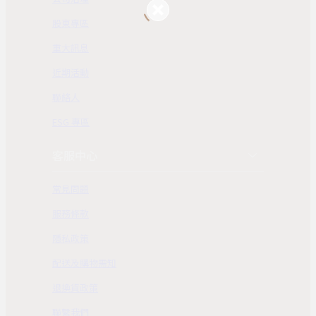
股東專區
重大訊息
近期活動
聯絡人
ESG 專區
客服中心
常見問題
服務條款
隱私政策
配送及購物需知
退換貨政策
聯繫我們