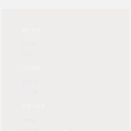
關於我們
公司介紹
發展歷程
合作專區
團購業務
合作洽詢
投資人專區
財務資訊
公司治理