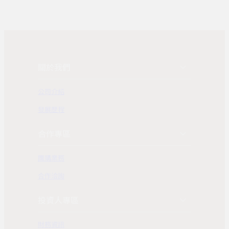
關於我們
公司介紹
發展歷程
合作專區
團購業務
合作洽詢
投資人專區
財務資訊