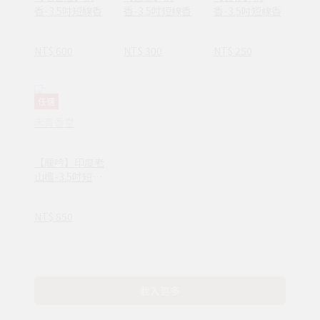
香-3.5吋短線香
香-3.5吋短線香
香-3.5吋短線香
NT$ 600
NT$ 300
NT$ 250
任選
禾青香堂
【龍吟】印度老
山檀-3.5吋短線
香
NT$ 850
載入更多