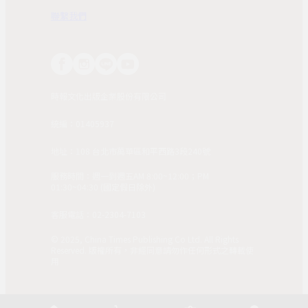
聯繫我們
時報文化出版企業股份有限公司
統編：01405937
地址：108 台北市萬華區和平西路3段240號
服務時間：週一到週五AM 8:00~12:00；PM
01:30~04:30 (國定假日除外)
客服電話：02-2304-7103
© 2025, China Times Publishing Co Ltd. All Rights
Reserved. 版權所有，非經同意請勿作任何形式之轉載使
用