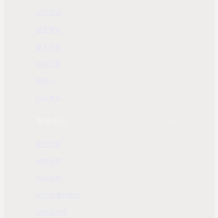
公司治理
股東專區
重大訊息
近期活動
聯絡人
ESG 專區
客服中心
常見問題
服務條款
隱私政策
配送及購物需知
退換貨政策