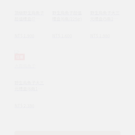
頂級野生烏魚子
野生烏魚子超值
野生烏魚子大三
超值禮盒(7
禮盒(6兩/225g)
元禮盒(5兩1入
兩/263g)
+150g一口烏)
NT$ 1,900
NT$ 1,600
NT$ 1,980
任選
大賞烏魚子
野生烏魚子大三
元禮盒(6兩1入
+150g一口烏)
NT$ 2,380