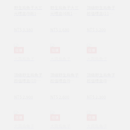
野生烏魚子大三
野生烏魚子大三
頂級野生烏魚子
元禮盒(9兩1入
元禮盒(4兩1入
超值禮盒(11
+150g一口烏)
+150g一口烏)
兩/413g)
NT$ 3,380
NT$ 1,680
NT$ 3,200
任選
任選
任選
大賞烏魚子
大賞烏魚子
大賞烏魚子
頂級野生烏魚子
頂級野生烏魚子
頂級野生烏魚子
超值禮盒(10
超值禮盒(9
超值禮盒(8
兩/375g)
兩/338g)
兩/300g)
NT$ 2,900
NT$ 2,600
NT$ 2,300
任選
任選
任選
大賞烏魚子
大賞烏魚子
大賞烏魚子