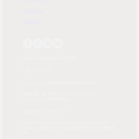
退換貨政策
聯繫我們
時報文化出版企業股份有限公司
統編：01405937
地址：108 台北市萬華區和平西路3段240號
服務時間：週一到週五AM 8:00~12:00；PM
01:30~04:30 (國定假日除外)
客服電話：02-2304-7103
© 2025, China Times Publishing Co Ltd. All Rights
Reserved. 版權所有，非經同意請勿作任何形式之轉載使
用