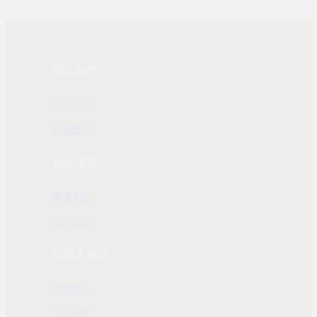
關於我們
公司介紹
發展歷程
合作專區
團購業務
合作洽詢
投資人專區
財務資訊
公司治理