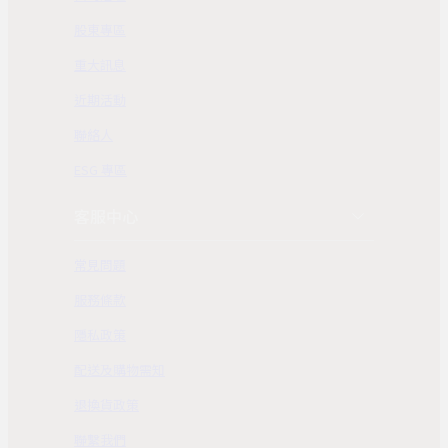
股東專區
重大訊息
近期活動
聯絡人
ESG 專區
客服中心
常見問題
服務條款
隱私政策
配送及購物需知
退換貨政策
聯繫我們