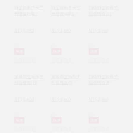
野生烏魚子大三
野生烏魚子大三
頂級野生烏魚子
元禮盒(9兩1入
元禮盒(4兩1入
超值禮盒(11
+150g一口烏)
+150g一口烏)
兩/413g)
NT$ 3,380
NT$ 1,680
NT$ 3,200
任選
任選
任選
大賞烏魚子
大賞烏魚子
大賞烏魚子
頂級野生烏魚子
頂級野生烏魚子
頂級野生烏魚子
超值禮盒(10
超值禮盒(9
超值禮盒(8
兩/375g)
兩/338g)
兩/300g)
NT$ 2,900
NT$ 2,600
NT$ 2,300
任選
任選
任選
大賞烏魚子
大賞烏魚子
大賞烏魚子