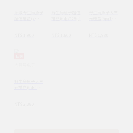
頂級野生烏魚子
野生烏魚子超值
野生烏魚子大三
超值禮盒(7
禮盒(6兩/225g)
元禮盒(5兩1入
兩/263g)
+150g一口烏)
NT$ 1,900
NT$ 1,600
NT$ 1,980
任選
大賞烏魚子
野生烏魚子大三
元禮盒(6兩1入
+150g一口烏)
NT$ 2,380