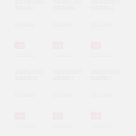
野生烏魚子雙入
野生烏魚子大三
頂級野生烏魚子
禮盒(5兩2
元禮盒(4兩1入
超值禮盒(11
入/375g)
+150g一口烏)
兩/413g)
NT$ 2,600
NT$ 1,680
NT$ 3,200
任選
任選
任選
大賞烏魚子
大賞烏魚子
大賞烏魚子
頂級野生烏魚子
頂級野生烏魚子
頂級野生烏魚子
超值禮盒(10
超值禮盒(9
超值禮盒(8
兩/375g)
兩/338g)
兩/300g)
NT$ 2,900
NT$ 2,600
NT$ 2,300
任選
任選
任選
大賞烏魚子
大賞烏魚子
大賞烏魚子