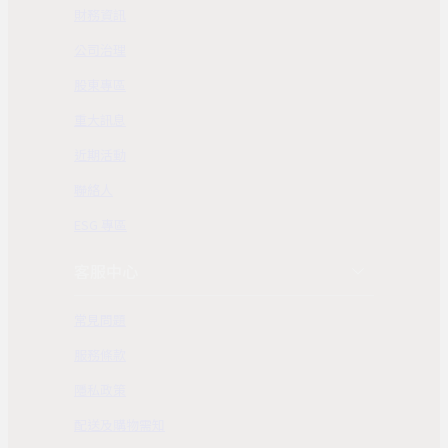
財務資訊
公司治理
股東專區
重大訊息
近期活動
聯絡人
ESG 專區
客服中心
常見問題
服務條款
隱私政策
配送及購物需知