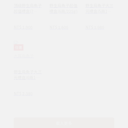
頂級野生烏魚子
野生烏魚子超值
野生烏魚子大三
超值禮盒(7
禮盒(6兩/225g)
元禮盒(5兩1入
兩/263g)
+150g一口烏)
NT$ 1,900
NT$ 1,600
NT$ 1,980
任選
大賞烏魚子
野生烏魚子大三
元禮盒(6兩1入
+150g一口烏)
NT$ 2,380
載入更多