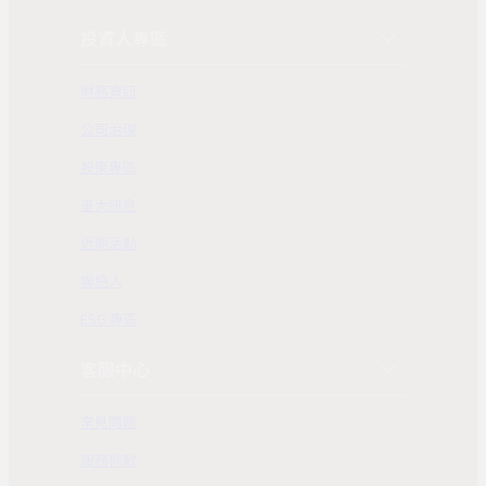
投資人專區
財務資訊
公司治理
股東專區
重大訊息
近期活動
聯絡人
ESG 專區
客服中心
常見問題
服務條款