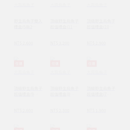
大賞烏魚子
大賞烏魚子
大賞烏魚子
野生烏魚子雙入
頂級野生烏魚子
頂級野生烏魚子
禮盒(5兩2
超值禮盒(11
超值禮盒(10
入/375g)
兩/413g)
兩/375g)
NT$ 2,600
NT$ 3,200
NT$ 2,900
任選
任選
任選
大賞烏魚子
大賞烏魚子
大賞烏魚子
頂級野生烏魚子
頂級野生烏魚子
頂級野生烏魚子
超值禮盒(9
超值禮盒(8
超值禮盒(7
兩/338g)
兩/300g)
兩/263g)
NT$ 2,600
NT$ 2,300
NT$ 1,900