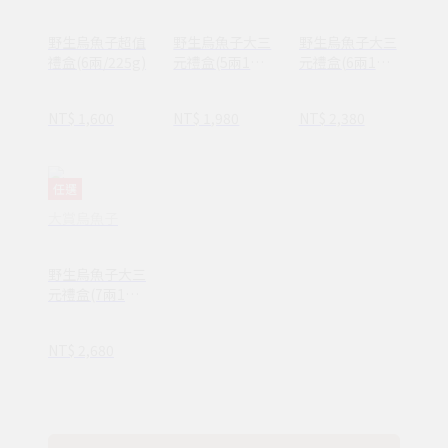
野生烏魚子超值
野生烏魚子大三
野生烏魚子大三
禮盒(6兩/225g)
元禮盒(5兩1入
元禮盒(6兩1入
+150g一口烏)
+150g一口烏)
NT$ 1,600
NT$ 1,980
NT$ 2,380
任選
大賞烏魚子
野生烏魚子大三
元禮盒(7兩1入
+150g一口烏)
NT$ 2,680