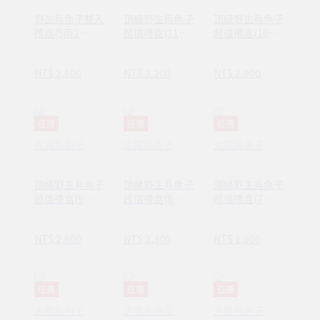
野生烏魚子雙入
頂級野生烏魚子
頂級野生烏魚子
禮盒(5兩2
超值禮盒(11
超值禮盒(10
入/375g)
兩/413g)
兩/375g)
NT$ 2,600
NT$ 3,200
NT$ 2,900
任選
任選
任選
大賞烏魚子
大賞烏魚子
大賞烏魚子
頂級野生烏魚子
頂級野生烏魚子
頂級野生烏魚子
超值禮盒(9
超值禮盒(8
超值禮盒(7
兩/338g)
兩/300g)
兩/263g)
NT$ 2,600
NT$ 2,300
NT$ 1,900
任選
任選
任選
大賞烏魚子
大賞烏魚子
大賞烏魚子