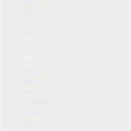
股東專區
重大訊息
近期活動
聯絡人
ESG 專區
客服中心
常見問題
服務條款
隱私政策
配送及購物需知
退換貨政策
聯繫我們