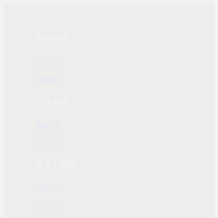
關於我們
公司介紹
發展歷程
合作專區
團購業務
合作洽詢
投資人專區
財務資訊
公司治理