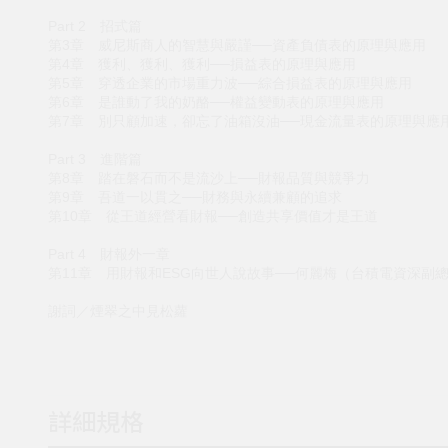
Part 2 招式篇
第3章 威尼斯商人的智慧與嚴謹──資產負債表的原理與應用
第4章 獲利、獲利、獲利──損益表的原理與應用
第5章 穿透企業的市場重力波──綜合損益表的原理與應用
第6章 是誰動了我的奶酪──權益變動表的原理與應用
第7章 別只顧加速，卻忘了油箱沒油──現金流量表的原理與應
Part 3 進階篇
第8章 踏在磐石而不是流沙上──財報品質與競爭力
第9章 吾道一以貫之──財務與永續兼顧的追求
第10章 從王道經營看財報──創造共享價值才是王道
Part 4 財報外一章
第11章 用財報和ESG向世人說故事──何麗梅（台積電資深副
謝詞／煙翠之中見松蘿
詳細規格