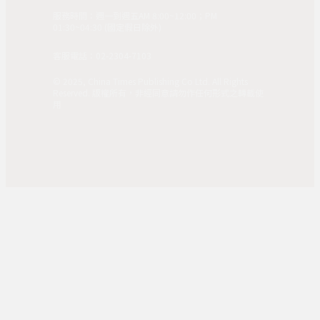
服務時間：週一到週五AM 8:00~12:00；PM
01:30~04:30 (國定假日除外)
客服電話：02-2304-7103
© 2025, China Times Publishing Co Ltd. All Rights
Reserved. 版權所有，非經同意請勿作任何形式之轉載使
用