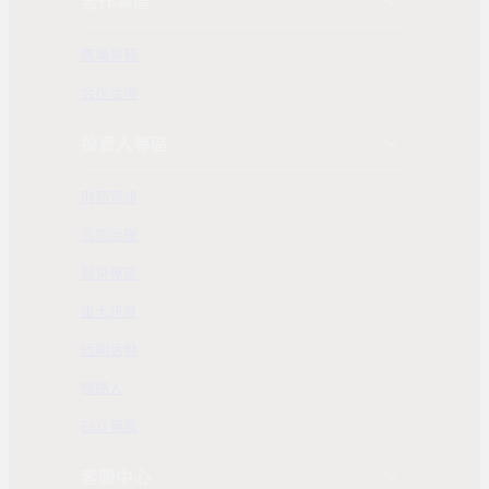
合作專區
團購業務
合作洽詢
投資人專區
財務資訊
公司治理
股東專區
重大訊息
近期活動
聯絡人
ESG 專區
客服中心