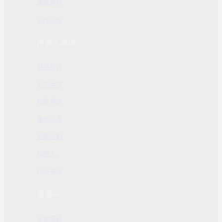
團購業務
合作洽詢
投資人專區
財務資訊
公司治理
股東專區
重大訊息
近期活動
聯絡人
ESG 專區
客服中心
常見問題