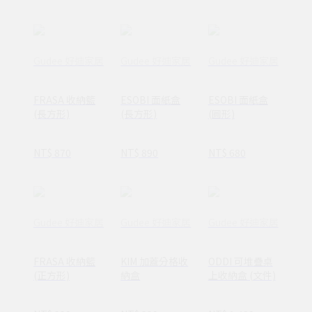
Gudee 好迪家居
Gudee 好迪家居
Gudee 好迪家居
FRASA 收納籃
ESOBI 面紙盒
ESOBI 面紙盒
(長方形)
(長方形)
(圓形)
NT$ 870
NT$ 890
NT$ 680
Gudee 好迪家居
Gudee 好迪家居
Gudee 好迪家居
FRASA 收納籃
KIM 加蓋分格收
ODDI 可堆疊桌
(正方形)
納盒
上收納盒 (文件)