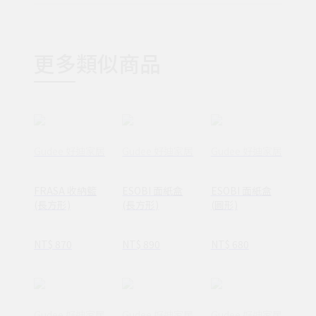
更多類似商品
Gudee 好迪家居
Gudee 好迪家居
Gudee 好迪家居
FRASA 收納籃
ESOBI 面紙盒
ESOBI 面紙盒
(長方形)
(長方形)
(圓形)
NT$ 870
NT$ 890
NT$ 680
Gudee 好迪家居
Gudee 好迪家居
Gudee 好迪家居