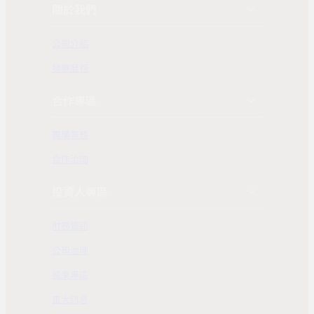
關於我們
公司介紹
發展歷程
合作專區
團購業務
合作洽詢
投資人專區
財務資訊
公司治理
股東專區
重大訊息