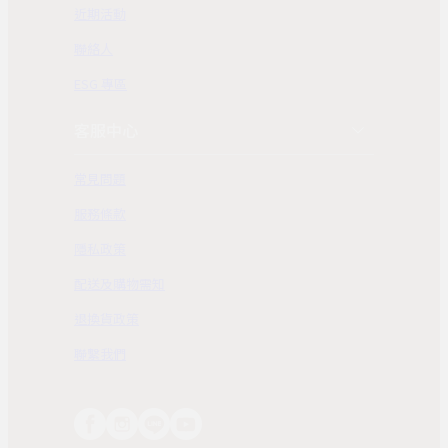
近期活動
聯絡人
ESG 專區
客服中心
常見問題
服務條款
隱私政策
配送及購物需知
退換貨政策
聯繫我們