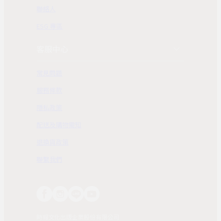
聯絡人
ESG 專區
客服中心
常見問題
服務條款
隱私政策
配送及購物需知
退換貨政策
聯繫我們
時報文化出版企業股份有限公司