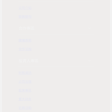
公司介紹
發展歷程
合作專區
團購業務
合作洽詢
投資人專區
財務資訊
公司治理
股東專區
重大訊息
近期活動