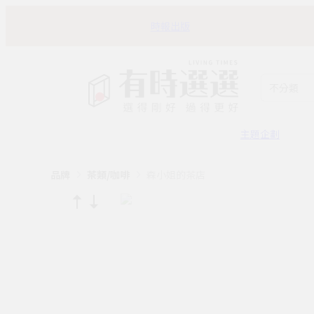
時報出版
不分類
主題企劃
品牌
茶類/咖啡
森小姐的茶店