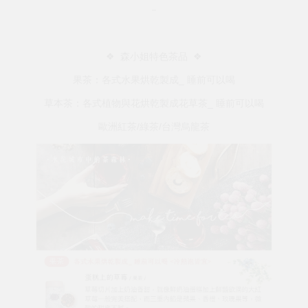
－
❖ 森小姐特色茶品 ❖
果茶：各式水果烘乾製成_ 睡前可以喝
草本茶：各式植物與花烘乾製成花草茶_ 睡前可以喝
歐洲紅茶/綠茶/台灣烏龍茶