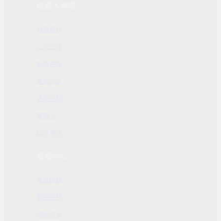
投資人專區
財務資訊
公司治理
股東專區
重大訊息
近期活動
聯絡人
ESG 專區
客服中心
常見問題
服務條款
隱私政策