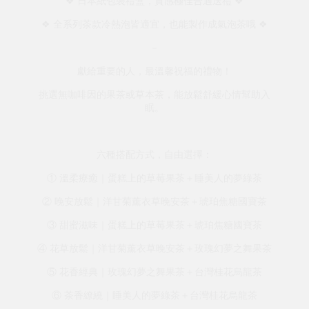
❖ 日本紙包裝禮盒，質感極佳合適送禮 ❖
❖ 全系列茶款冷熱泡皆適宜，也能製作成氣泡茶哦 ❖
－
獻給重要的人，最溫馨祝福的禮物！
挑選無咖啡因的果茶或草本茶，能放鬆舒緩心情幫助入
眠。
六種搭配方式，自由選擇：
① 溫柔療癒｜蛋糕上的草莓果茶＋睡美人的夢綠茶
② 晚安放鬆｜洋甘菊薰衣草晚安茶＋琥珀焦糖國寶茶
③ 甜蜜滋味｜蛋糕上的草莓果茶＋琥珀焦糖國寶茶
④ 花草放鬆｜洋甘菊薰衣草晚安茶＋玫瑰幻夢之舞果茶
⑤ 花香經典｜玫瑰幻夢之舞果茶＋台灣桂花烏龍茶
⑥ 茶香繚繞｜睡美人的夢綠茶＋台灣桂花烏龍茶