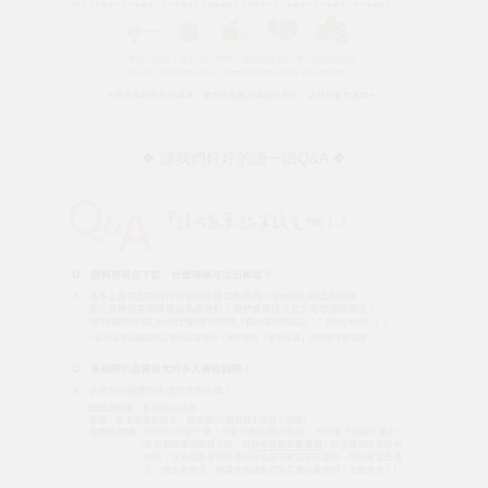
❖ 讓我們好好的讀一讀Q&A ❖