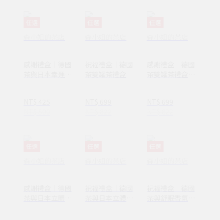
任選
任選
任選
森小姐的茶店
森小姐的茶店
森小姐的茶店
感謝禮盒｜德國
祝福禮盒｜德國
感謝禮盒｜德國
茶與日本幸運草
茶雙罐茶禮盒
茶雙罐茶禮盒
造型砂糖禮盒
（粉紅）
（淺綠）
NT$ 425
NT$ 699
NT$ 699
NT$ 500
NT$ 822
NT$ 822
任選
任選
任選
森小姐的茶店
森小姐的茶店
森小姐的茶店
感謝禮盒｜德國
祝福禮盒｜德國
祝福禮盒｜德國
茶與日本立體貓
茶與日本立體貓
茶與舒眠香氛噴
咪杯緣砂糖（淺
咪杯緣砂糖
霧
綠）