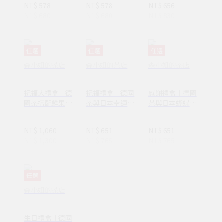
NT$ 578
NT$ 578
NT$ 656
NT$ 680
NT$ 680
NT$ 830
任選
任選
任選
森小姐的茶店
森小姐的茶店
森小姐的茶店
祝福大禮盒｜德
祝福禮盒｜德國
感謝禮盒｜德國
國茶搭配鮮果乾
茶與日本幸運草
茶與日本蝴蝶結
及祝福花束
造型砂糖禮盒
造型砂糖禮盒
（粉紅）
NT$ 1,060
NT$ 651
NT$ 651
NT$ 1,300
NT$ 765
NT$ 765
任選
森小姐的茶店
生日禮盒｜德國