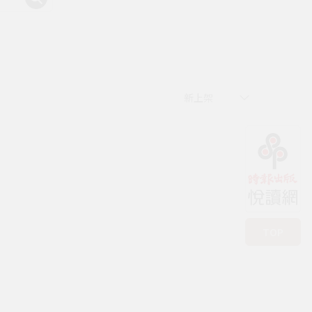
有時書房
新上架
TOP