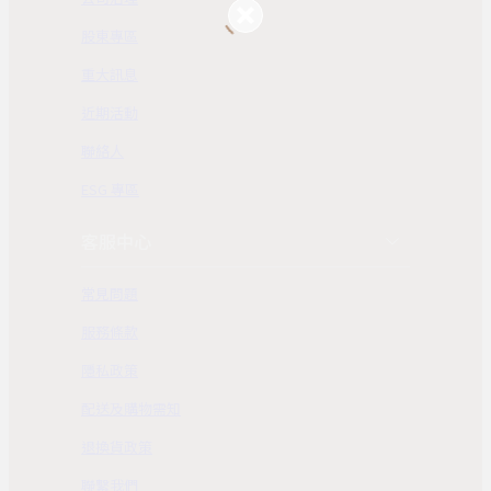
股東專區
重大訊息
近期活動
聯絡人
ESG 專區
客服中心
常見問題
服務條款
隱私政策
配送及購物需知
退換貨政策
聯繫我們