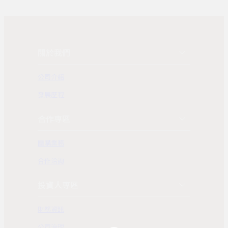
關於我們
公司介紹
發展歷程
合作專區
團購業務
合作洽詢
投資人專區
財務資訊
公司治理