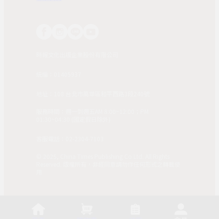
時報文化出版企業股份有限公司
統編：01405937
地址：108 台北市萬華區和平西路3段240號
服務時間：週一到週五AM 8:00~12:00；PM
01:30~04:30 (國定假日除外)
客服電話：02-2304-7103
© 2025, China Times Publishing Co Ltd. All Rights
Reserved. 版權所有，非經同意請勿作任何形式之轉載使
用