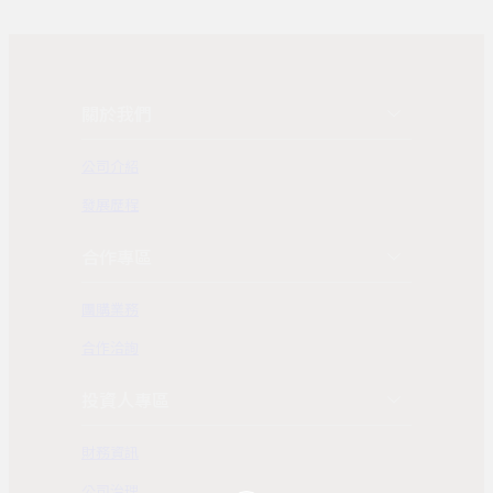
關於我們
公司介紹
發展歷程
合作專區
團購業務
合作洽詢
投資人專區
財務資訊
公司治理