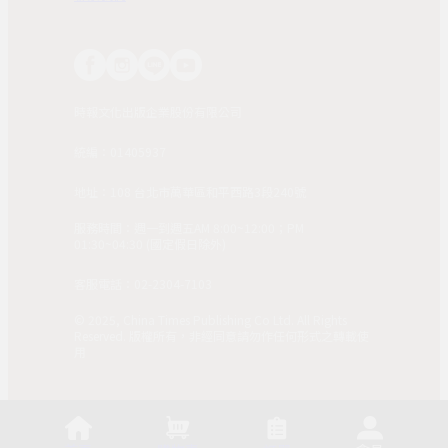
時報文化出版企業股份有限公司
統編：01405937
地址：108 台北市萬華區和平西路3段240號
服務時間：週一到週五AM 8:00~12:00；PM
01:30~04:30 (國定假日除外)
客服電話：02-2304-7103
© 2025, China Times Publishing Co Ltd. All Rights
Reserved. 版權所有，非經同意請勿作任何形式之轉載使
用