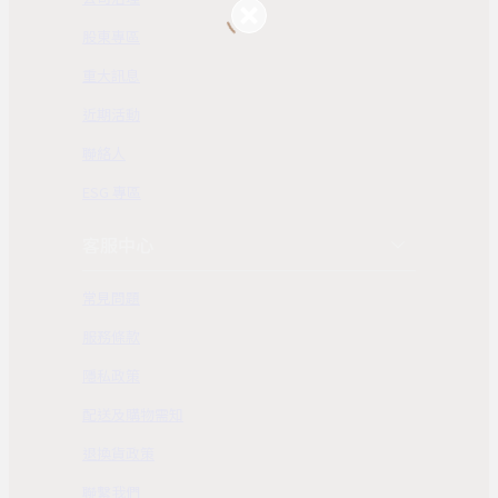
股東專區
重大訊息
近期活動
聯絡人
ESG 專區
客服中心
常見問題
服務條款
隱私政策
配送及購物需知
退換貨政策
聯繫我們