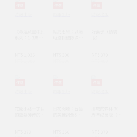
任選
任選
任選
時報出版
時報出版
時報出版
《命運藏畫中》
點亮思維：以清
好妻子（精裝
系列：1-3集套
晰邏輯破除決策
版）
書組 【隨書附
焦慮減少絕大多
贈：木質磁吸式
數無效努力
NT$ 1,035
NT$ 300
NT$ 379
掛軸＋布朗〈告
NT$ 1,380
NT$ 380
NT$ 480
別英國〉名畫海
報】
任選
任選
任選
時報出版
時報出版
時報出版
花開小路一丁目
日花閃爍：台語
挪威的森林 30
的盤髮師傅的丈
的美麗詞彙&一
周年紀念版（平
夫
百首詩
裝套書不分售）
(1AY1037)
NT$ 379
NT$ 356
NT$ 379