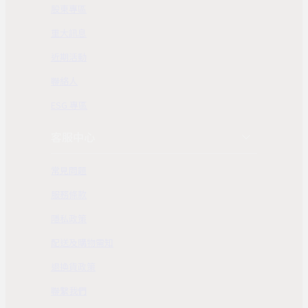
股東專區
重大訊息
近期活動
聯絡人
ESG 專區
客服中心
常見問題
服務條款
隱私政策
配送及購物需知
退換貨政策
聯繫我們