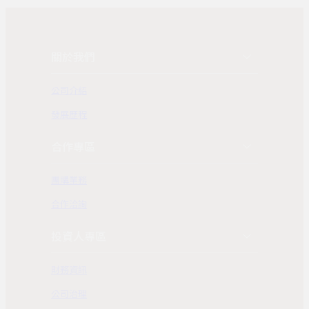
關於我們
公司介紹
發展歷程
合作專區
團購業務
合作洽詢
投資人專區
財務資訊
公司治理