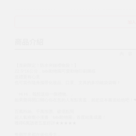
加入
商品介紹
內 容
【首刷限定！防水夾鏈禮物袋！】
22.5*16公分，bibi動物園可愛動物印刷圖樣
送禮更有心意
也可當作隨身攜帶化妝品、口罩、文具的多功能袋袋喔！
「Hi Hi，我想送你一個禮物。」
如果覺得開口關心你在意的人有點害羞，就把這本書送給他吧！
百萬粉絲、千萬按讚、破億點閱
超人氣療癒小漫畫「bibi動物園」首度結集成書！
獲得6萬讀者五星好評★★★★★
整個世界都在催你長大，