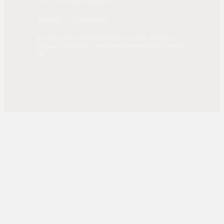
客服電話：02-2304-7103
© 2025, China Times Publishing Co Ltd. All Rights
Reserved. 版權所有，非經同意請勿作任何形式之轉載使
用