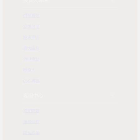
投資人專區
財務資訊
公司治理
股東專區
重大訊息
近期活動
聯絡人
ESG 專區
客服中心
常見問題
服務條款
隱私政策