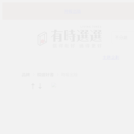
時報出版
不分類
主題企劃
品牌
精選好書
時報出版