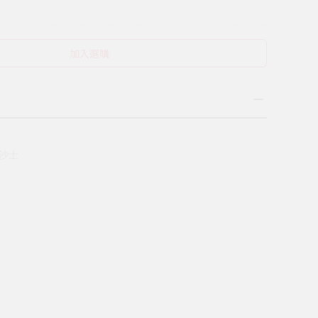
加入選購
沙士