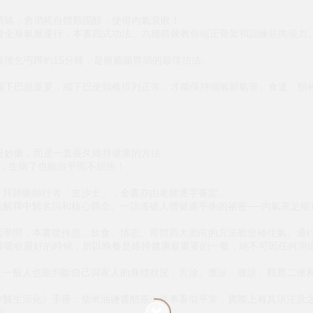
情緒，會消耗自體類固醇，使得內氣衰敗！
響全身氣脈運行，本書四式功法、六種鍛鍊教你端正骨架和訓練筋肉張力
飯後乞丐蹲約15分鐘，是療癒腸胃病的最佳功法。
縮下巴超重要，縮下巴使頸椎排列正常，才能保持咽喉部氣管、食道、頸
丹妙藥，而是一套長久維持健康的方法
土，生病了也能自平而不留疾！
進，拜師藥師行者「皮沙士」，全書亦由老師逐字審定。
話解釋中醫名詞和核心觀念。一語道破人體健康平衡的祕密──內氣充足暢
活學問，本書從作息、飲食、情志、形體四大面向的方法教您補住氣、通行
養吸收最好的時候，所以晚餐是維持健康最重要的一餐，絕不可因任何理
法，一般人也能判斷自己與家人的身體狀況：舌診、脈診、腹診、觀察二便
之中醫生活化》手冊：柴米油鹽醬醋茶七件事看似平常，實際上有其須注意
南。