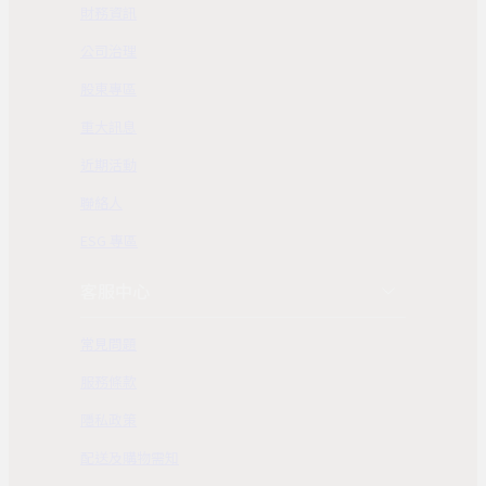
財務資訊
公司治理
股東專區
重大訊息
近期活動
聯絡人
ESG 專區
客服中心
常見問題
服務條款
隱私政策
配送及購物需知