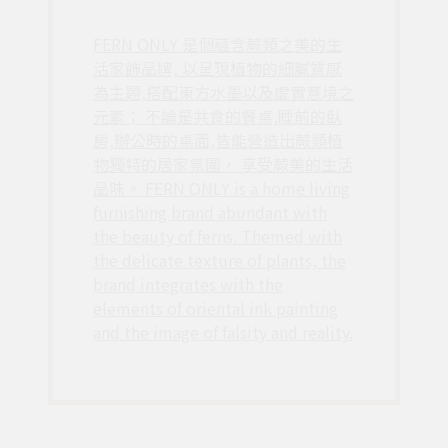
FERN ONLY 是個蘊含蕨類之美的生
活家飾品牌, 以呈現植物的細膩質感
為主題,搭配東方水墨以及虛實意境之
元素； 不論是共食的餐桌,睡前的臥
房,辦公時的桌面,皆能營造出蕨類植
物獨特的居家氛圍， 享受蕨美的生活
品味。 FERN ONLY is a home living
furnishing brand abundant with
the beauty of ferns. Themed with
the delicate texture of plants, the
brand integrates with the
elements of oriental ink painting
and the image of falsity and reality.