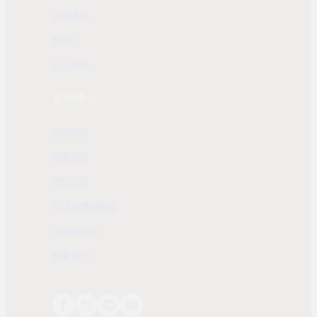
近期活動
聯絡人
ESG 專區
客服中心
常見問題
服務條款
隱私政策
配送及購物需知
退換貨政策
聯繫我們