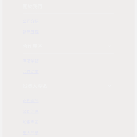
關於我們
公司介紹
發展歷程
合作專區
團購業務
合作洽詢
投資人專區
財務資訊
公司治理
股東專區
重大訊息