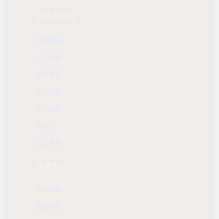
投資人專區
財務資訊
公司治理
股東專區
重大訊息
近期活動
聯絡人
ESG 專區
客服中心
常見問題
服務條款