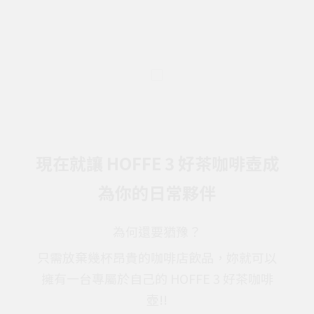
現在就讓 HOFFE 3 好茶咖啡壺成
為你的日常夥伴
為何還要猶豫？
只需放棄幾杯昂貴的咖啡店飲品，妳就可以
擁有一台專屬於自己的 HOFFE 3 好茶咖啡
壺!!