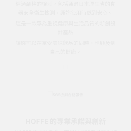
經過嚴格的檢測，包括通過日本厚生省的食
器安全衛生檢測，讓妳使用時感到安心。
這是一款專為重視健康與生活品質的新創設
計產品
讓妳可以在享受美味飲品的同時，也顧及到
自己的健康。
HOFFE 的專業承諾與創新