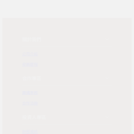
關於我們
公司介紹
發展歷程
合作專區
團購業務
合作洽詢
投資人專區
財務資訊