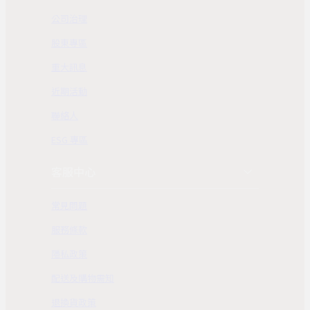
公司治理
股東專區
重大訊息
近期活動
聯絡人
ESG 專區
客服中心
常見問題
服務條款
隱私政策
配送及購物需知
退換貨政策