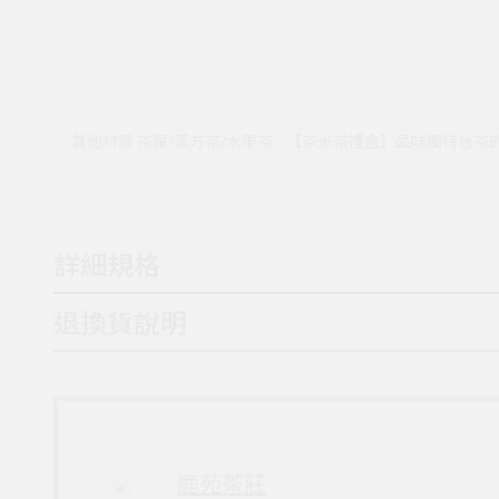
詳細規格
退換貨說明
鹿苑茶莊