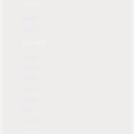
合作專區
團購業務
合作洽詢
投資人專區
財務資訊
公司治理
股東專區
重大訊息
近期活動
聯絡人
ESG 專區
客服中心