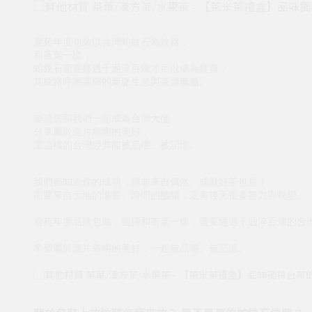
鹿苑年度包裝以台灣蛇紋石為紋路，
和茶葉一樣，
蛇紋石需要經過千迴淬百煉才足以成為經典，
其紋路呼應茶樹的葉脈生息與茶湯氤氳。
邀請您和我們一起成為台灣大使，
分享屬於這片島嶼的美好，
讓這樣的台灣經典能被品嚐、被記憶。
我們都知道你的成功，絕非來自偶然。成就好茶也是！
需要來自土地的滋養、時間的醞釀，還有後天很多努力與蛻變。
鹿苑年度品牌包裝，選擇和茶葉一樣，需要經過千迴淬百煉的台
希望屬於這片島嶼的美好，一起被品嚐、被記憶。