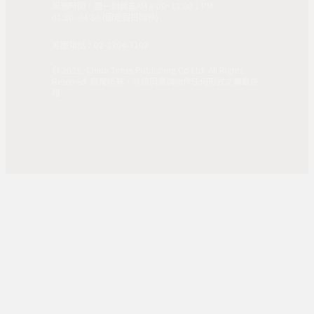
服務時間：週一到週五AM 8:00~12:00；PM
01:30~04:30 (國定假日除外)
客服電話：02-2304-7103
© 2025, China Times Publishing Co Ltd. All Rights
Reserved. 版權所有，非經同意請勿作任何形式之轉載使
用