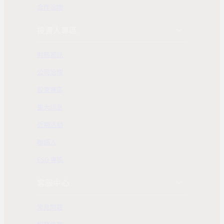
合作洽詢
投資人專區
財務資訊
公司治理
股東專區
重大訊息
近期活動
聯絡人
ESG 專區
客服中心
常見問題