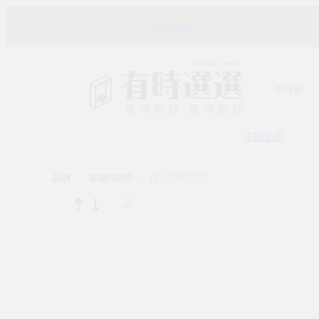
時報出版
不分類
主題企劃
品牌
茶類/咖啡
森小姐的茶店