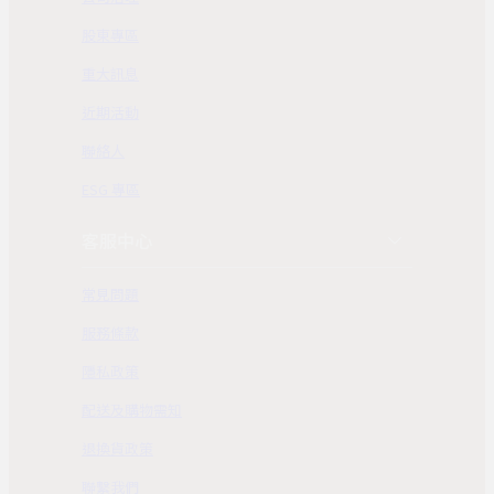
股東專區
重大訊息
近期活動
聯絡人
ESG 專區
客服中心
常見問題
服務條款
隱私政策
配送及購物需知
退換貨政策
聯繫我們