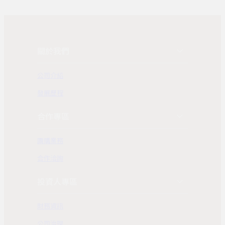
關於我們
公司介紹
發展歷程
合作專區
團購業務
合作洽詢
投資人專區
財務資訊
公司治理