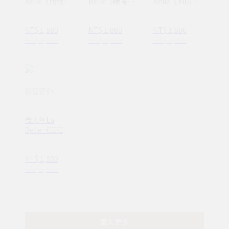
Belle《萌萌
Belle《暖陽午
Belle《叭叭小
熊》海島針織防
後》海島針織防
車》海島針織防
蟎抗菌暖暖被
蟎抗菌暖暖被
蟎抗菌暖暖被
NT$ 1,880
NT$ 1,880
NT$ 1,880
150*195CM
150*195CM
150*195CM
NT$ 3,980
NT$ 3,980
NT$ 3,980
格蕾寢飾
義大利La
Belle《汪汪日
和》海島針織防
蟎抗菌暖暖被
NT$ 1,880
150*195CM
NT$ 3,980
載入更多