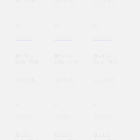
NT$ 1,680
NT$ 2,980
NT$ 2,480
人
NT$ 3,980
NT$ 8,980
NT$ 7,980
格蕾寢飾
格蕾寢飾
格蕾寢飾
義大利La
義大利La
義大利La
Belle《藍莓鬆
Belle《花海紛
Belle《喬安莉
餅》雙人眠綿冰
菲》海島針織防
娜》海島針織防
涼感床包枕套組
蟎抗菌暖暖被
蟎抗菌暖暖被
NT$ 1,990
NT$ 1,880
NT$ 1,880
150*195CM
150*195CM
NT$ 4,490
NT$ 3,980
NT$ 3,980
格蕾寢飾
格蕾寢飾
格蕾寢飾
義大利La
義大利La
義大利La