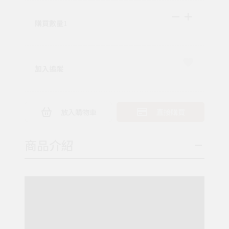
購買數量
1
加入追蹤
放入購物車
直接購買
商品介紹