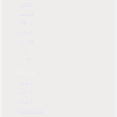
財務資訊
公司治理
股東專區
重大訊息
近期活動
聯絡人
ESG 專區
客服中心
常見問題
服務條款
隱私政策
配送及購物需知