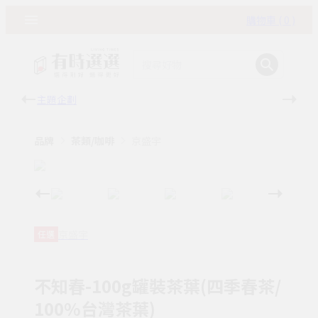
購物車 ( 0 )
主題企劃
有時
品牌
茶類/咖啡
京盛宇
京盛宇
任選
不知春-100g罐裝茶葉(四季春茶/
100%台灣茶葉)