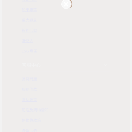
股東專區
重大訊息
近期活動
聯絡人
ESG 專區
客服中心
常見問題
服務條款
隱私政策
配送及購物需知
退換貨政策
聯繫我們