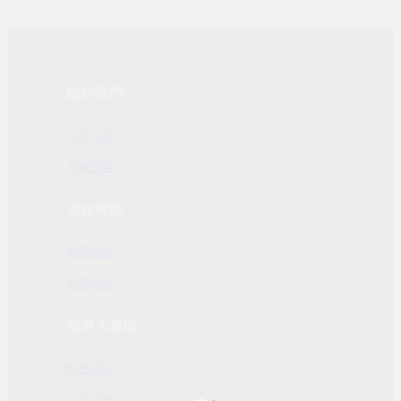
關於我們
公司介紹
發展歷程
合作專區
團購業務
合作洽詢
投資人專區
財務資訊
公司治理