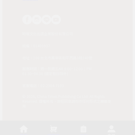
時報文化出版企業股份有限公司
統編：01405937
地址：108 台北市萬華區和平西路3段240號
服務時間：週一到週五AM 8:00~12:00；PM
01:30~04:30 (國定假日除外)
客服電話：02-2304-7103
© 2025, China Times Publishing Co Ltd. All Rights
Reserved. 版權所有，非經同意請勿作任何形式之轉載使
用