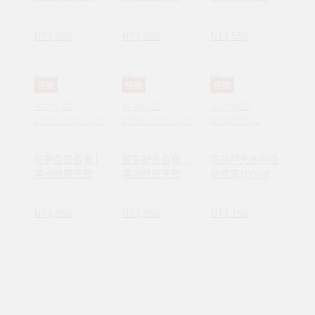
油固體香水 | 塔
油固體香水｜沉
油固體香水｜榮
斯馬尼亞薰衣草
穩木質調｜數位
獲有機美容金獎
NT$ 550
NT$ 550
NT$ 550
與玫瑰檀木 | 夜
排毒的靜謐儀式
｜一萬次愛的凝
色裡的溫柔獨白
(無酒精/純素/中
視 (無酒精/約會
(無酒精/純素/持
性香)
神香/琥珀麝香)
香)
【Wilderness
【Wilderness
任選
任選
任選
【Wilderness
Lab】
Lab】
澳大利亞
澳大利亞
澳大利亞
Lab】
Wilderness Lab
Wilderness Lab
IVY&WOOD
花夢香露香膏 |
靈寧舒香香膏｜
花語時光系列香
澳洲原裝天然精
澳洲原裝天然精
氛噴霧100ml｜
油固體香水 | 甜
油固體香水｜塔
澳洲天然植萃精
美玫瑰花香 | 隨
斯馬尼亞薰衣草
油、毛孩小孩安
NT$ 550
NT$ 550
NT$ 760
身的浪漫儀式
與薄荷｜給靈魂
心、一秒改變空
(無酒精/純素/持
的私人SPA(無酒
間氛圍｜職人手
香)
精/純素/舒眠放
作居家香氛，封
【Wilderness
鬆)
存南半球陽光與
Lab】
【Wilderness
自由的空氣感，
Lab】
澳洲原裝直送