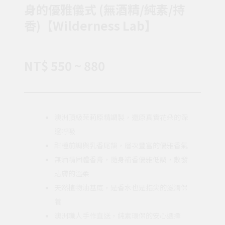
身的優雅儀式 (無酒精/純素/持
香)【Wilderness Lab】
NT$ 550 ~ 880
澳洲頂級茉莉原精調製，還原真實花朵的深
邃呼吸
甜橙前調與乳香尾韻，層次豐富的優雅香氣
無酒精固體香膏，隨身補香優雅低調，散發
貼膚的溫柔
天然植物油基底，是香水也是指尖的滋潤保
養
澳洲職人手作直送，純素環保的安心選擇