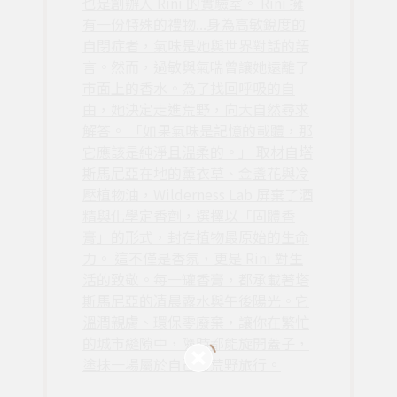
也是創辦人 Rini 的實驗室。 Rini 擁
有一份特殊的禮物...身為高敏銳度的
自閉症者，氣味是她與世界對話的語
言。然而，過敏與氣喘曾讓她遠離了
市面上的香水。為了找回呼吸的自
由，她決定走進荒野，向大自然尋求
解答。 「如果氣味是記憶的載體，那
它應該是純淨且溫柔的。」 取材自塔
斯馬尼亞在地的薰衣草、金盞花與冷
壓植物油，Wilderness Lab 屏棄了酒
精與化學定香劑，選擇以「固體香
膏」的形式，封存植物最原始的生命
力。 這不僅是香氛，更是 Rini 對生
活的致敬。每一罐香膏，都承載著塔
斯馬尼亞的清晨露水與午後陽光。它
溫潤親膚、環保零廢棄，讓你在繁忙
的城市縫隙中，隨時都能旋開蓋子，
塗抹一場屬於自己的荒野旅行。