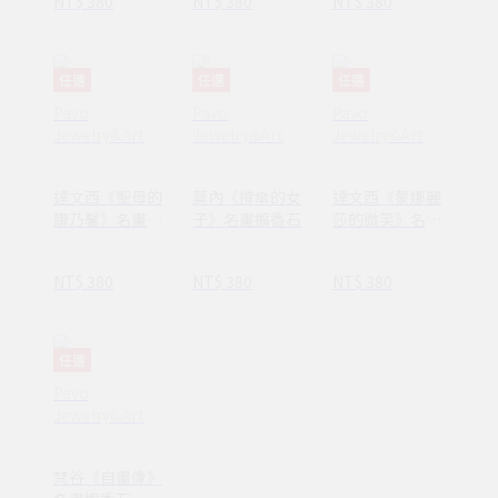
NT$ 380
NT$ 380
NT$ 380
任選
任選
任選
Pavo
Pavo
Pavo
Jewelry&Art
Jewelry&Art
Jewelry&Art
達文西《聖母的
莫內《撐傘的女
達文西《蒙娜麗
康乃馨》名畫擴
子》名畫擴香石
莎的微笑》名畫
香石
擴香石
NT$ 380
NT$ 380
NT$ 380
任選
Pavo
Jewelry&Art
梵谷《自畫像》