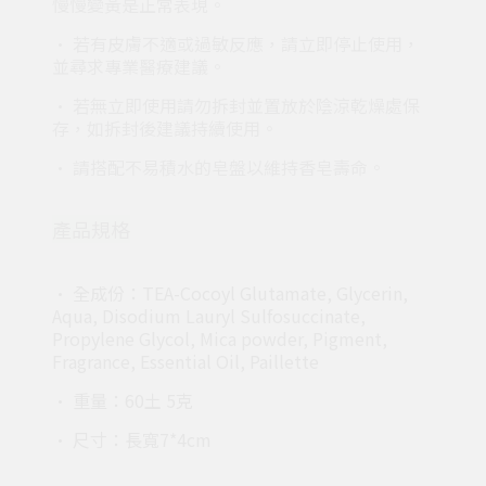
慢慢變黃是正常表現。
• 若有皮膚不適或過敏反應，請立即停止使用，
並尋求專業醫療建議。
• 若無立即使用請勿拆封並置放於陰涼乾燥處保
存，如拆封後建議持續使用。
• 請搭配不易積水的皂盤以維持香皂壽命。
產品規格
• 全成份：TEA-Cocoyl Glutamate, Glycerin,
Aqua, Disodium Lauryl Sulfosuccinate,
Propylene Glycol, Mica powder, Pigment,
Fragrance, Essential Oil, Paillette
• 重量：60土 5克
• 尺寸：長寬7*4cm