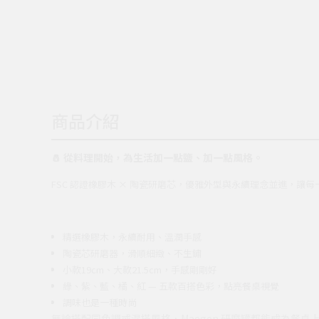
商品介紹
🧂 從料理開始，為生活加一點鹽、加一點風格。
FSC 認證橡膠木 × 陶瓷研磨芯，優雅外型與永續理念並進，讓
精選橡膠木，永續耐用、溫潤手感
陶瓷芯研磨器，滑順細緻、不生鏽
小款19cm、大款21.5cm，手感剛剛好
綠、紫、藍、橘、紅 — 五款百搭色彩，點亮餐桌視覺
調味也是一種時尚
無論搭配同色調或混搭風格，Maegen 研磨罐都能成為餐桌