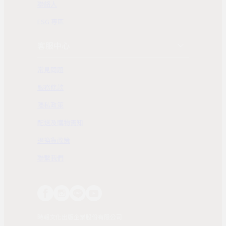
聯絡人
ESG 專區
客服中心
常見問題
服務條款
隱私政策
配送及購物需知
退換貨政策
聯繫我們
時報文化出版企業股份有限公司