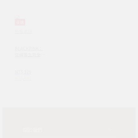
任選
時報出版
BLACKPINK：
從練習生到全球
最強女團(PE00
550)──看Jiso
NT$ 379
o、Jennie、Ro
NT$ 480
sé、Lisa 如何征
服世界，創造K-
pop傳奇！【正
反雙封面設計】
關於我們