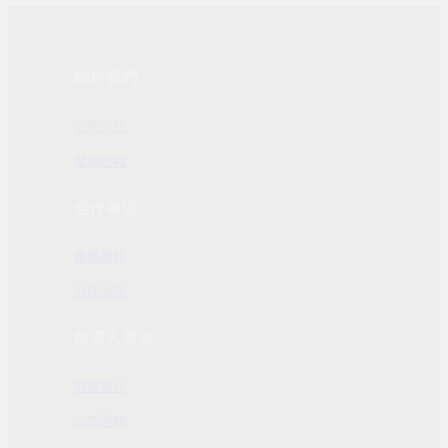
關於我們
公司介紹
發展歷程
合作專區
團購業務
合作洽詢
投資人專區
財務資訊
公司治理