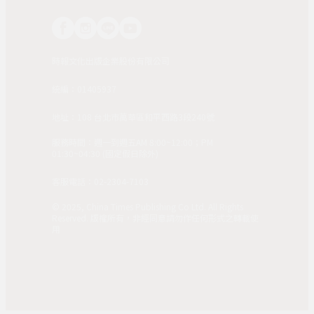
時報文化出版企業股份有限公司
統編：01405937
地址：108 台北市萬華區和平西路3段240號
服務時間：週一到週五AM 8:00~12:00；PM
01:30~04:30 (國定假日除外)
客服電話：02-2304-7103
© 2025, China Times Publishing Co Ltd. All Rights
Reserved. 版權所有，非經同意請勿作任何形式之轉載使
用