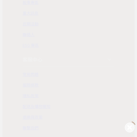
股東專區
重大訊息
近期活動
聯絡人
ESG 專區
客服中心
常見問題
服務條款
隱私政策
配送及購物需知
退換貨政策
聯繫我們