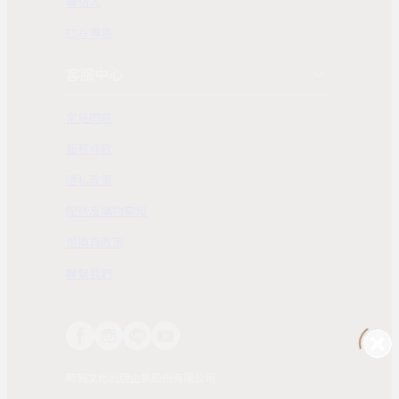
聯絡人
ESG 專區
客服中心
常見問題
服務條款
隱私政策
配送及購物需知
退換貨政策
聯繫我們
時報文化出版企業股份有限公司