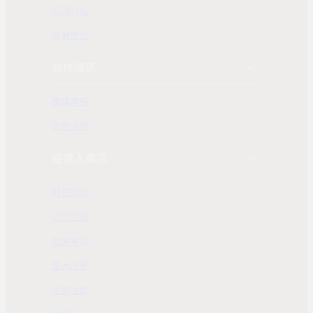
公司介紹
發展歷程
合作專區
團購業務
合作洽詢
投資人專區
財務資訊
公司治理
股東專區
重大訊息
近期活動